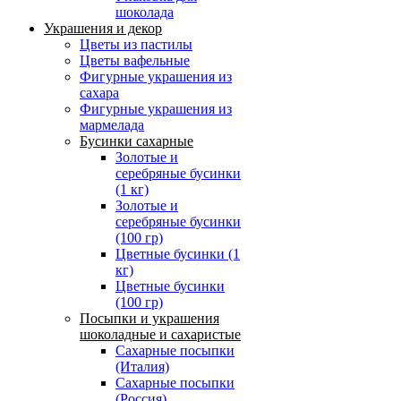
шоколада
Украшения и декор
Цветы из пастилы
Цветы вафельные
Фигурные украшения из
сахара
Фигурные украшения из
мармелада
Бусинки сахарные
Золотые и
серебряные бусинки
(1 кг)
Золотые и
серебряные бусинки
(100 гр)
Цветные бусинки (1
кг)
Цветные бусинки
(100 гр)
Посыпки и украшения
шоколадные и сахаристые
Сахарные посыпки
(Италия)
Сахарные посыпки
(Россия)