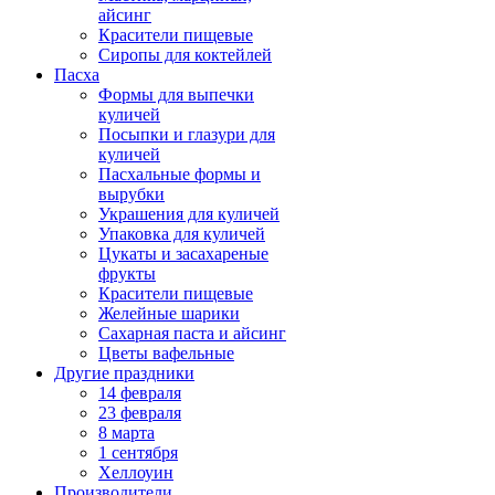
айсинг
Красители пищевые
Сиропы для коктейлей
Пасха
Формы для выпечки
куличей
Посыпки и глазури для
куличей
Пасхальные формы и
вырубки
Украшения для куличей
Упаковка для куличей
Цукаты и засахареные
фрукты
Красители пищевые
Желейные шарики
Сахарная паста и айсинг
Цветы вафельные
Другие праздники
14 февраля
23 февраля
8 марта
1 сентября
Хеллоуин
Производители