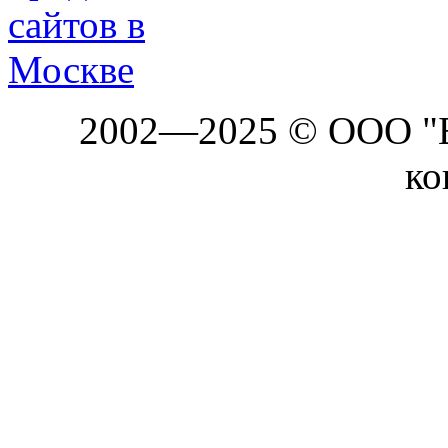
2002—2025 © ООО "Б
ко