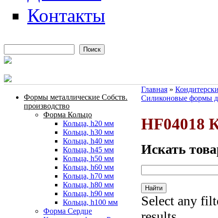
Контакты
Поиск
Форма поиска
Главная
»
Кондитерски
Формы металлические Собств.
Силиконовые формы д
Вы здесь
производство
Форма Кольцо
HF04018 К
Кольца, h20 мм
Кольца, h30 мм
Кольца, h40 мм
Искать това
Кольца, h45 мм
Кольца, h50 мм
Кольца, h60 мм
Кольца, h70 мм
Кольца, h80 мм
Кольца, h90 мм
Select any fil
Кольца, h100 мм
Форма Сердце
results