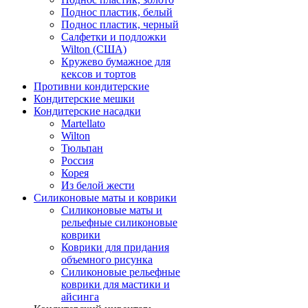
Поднос пластик, белый
Поднос пластик, черный
Салфетки и подложки
Wilton (США)
Кружево бумажное для
кексов и тортов
Противни кондитерские
Кондитерские мешки
Кондитерские насадки
Martellato
Wilton
Тюльпан
Россия
Корея
Из белой жести
Силиконовые маты и коврики
Силиконовые маты и
рельефные силиконовые
коврики
Коврики для придания
объемного рисунка
Силиконовые рельефные
коврики для мастики и
айсинга