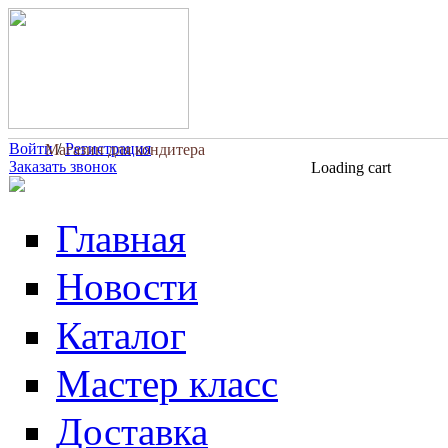
Перейти к основному содержанию
Войти
/
Регистрация
Магазин для кондитера
Заказать звонок
Loading cart
Главная
Новости
Каталог
Мастер класс
Доставка