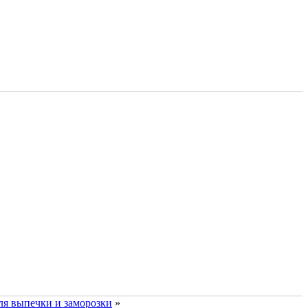
я выпечки и заморозки
»