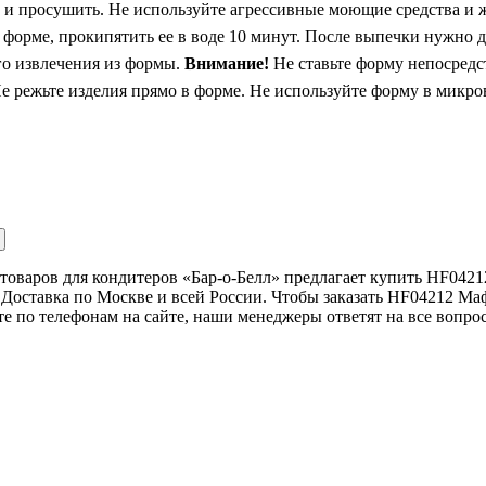
и просушить. Не используйте агрессивные моющие средства и ж
 форме, прокипятить ее в воде 10 минут. После выпечки нужно 
го извлечения из формы.
Внимание!
Не ставьте форму непосредс
е режьте изделия прямо в форме. Не используйте форму в микр
товаров для кондитеров «Бар-о-Белл» предлагает купить HF042
Доставка по Москве и всей России. Чтобы заказать HF04212 Ма
те по телефонам на сайте, наши менеджеры ответят на все вопро