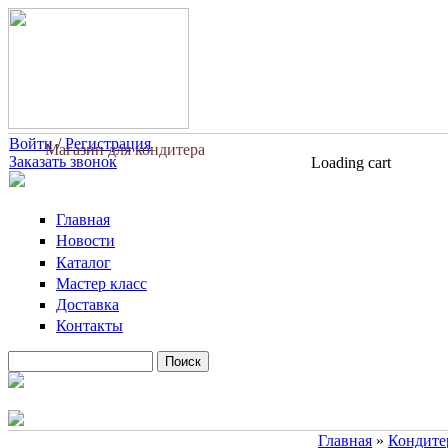
Перейти к основному содержанию
Войти
/
Регистрация
Магазин для кондитера
Заказать звонок
Loading cart
Главная
Новости
Каталог
Мастер класс
Доставка
Контакты
Поиск
Форма поиска
Главная
»
Кондите