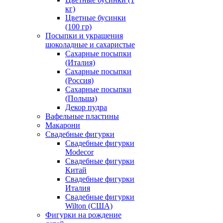
кг)
Цветные бусинки
(100 гр)
Посыпки и украшения
шоколадные и сахаристые
Сахарные посыпки
(Италия)
Сахарные посыпки
(Россия)
Сахарные посыпки
(Польша)
Декор пудра
Вафельные пластины
Макарони
Свадебные фигурки
Свадебные фигурки
Modecor
Свадебные фигурки
Китай
Свадебные фигурки
Италия
Свадебные фигурки
Wilton (США)
Фигурки на рождение