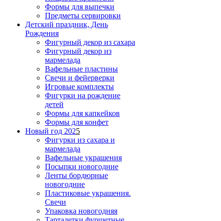
Формы для выпечки
Предметы сервировки
Детский праздник, День
Рождения
Фигурный декор из сахара
Фигурный декор из
мармелада
Вафельные пластины
Свечи и фейерверки
Игровые комплекты
Фигурки на рождение
детей
Формы для капкейков
Формы для конфет
Новый год 202
5
Фигурки из сахара и
мармелада
Вафельные украшения
Посыпки новогодние
Ленты бордюрные
новогодние
Пластиковые украшения.
Свечи
Упаковка новогодняя
Тарталетки фуршетные