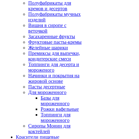
Полуфабрикаты для
кремов и десертов
Полуфабрикаты мучных
изделий
Вишня в сиропе с
веточкой
Засахаренные фрукты
Фруктовые пасты-кремы
Желейные шарики
Премиксы для выпечки,
кондитерские смеси
Топпинги для десерта и
мороженого
Начинки и покрытия на
жировой основе
Пасты десертные
Для мороженного
Базы для
мороженного
Рожки вафельные
Топпинги для
мороженного
Сиропы Монин для
коктейлей
Красители пищевые