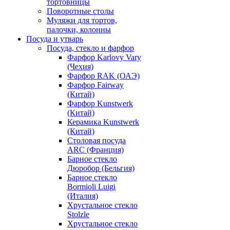
тортовницы
Поворотные столы
Муляжи для тортов,
палочки, колонны
Посуда и утварь
Посуда, стекло и фарфор
Фарфор Karlovy Vary
(Чехия)
Фарфор RAK (ОАЭ)
Фарфор Fairway
(Китай)
Фарфор Kunstwerk
(Китай)
Керамика Kunstwerk
(Китай)
Столовая посуда
ARC (Франция)
Барное стекло
Дюробор (Бельгия)
Барное стекло
Bormioli Luigi
(Италия)
Хрустальное стекло
Stolzle
Хрустальное стекло