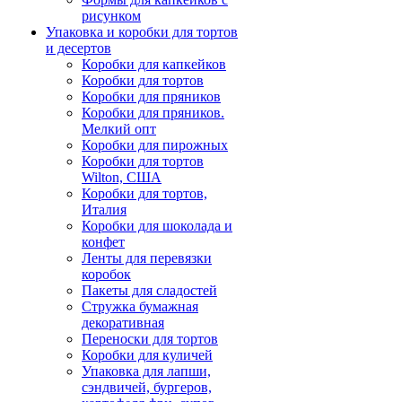
рисунком
Упаковка и коробки для тортов
и десертов
Коробки для капкейков
Коробки для тортов
Коробки для пряников
Коробки для пряников.
Мелкий опт
Коробки для пирожных
Коробки для тортов
Wilton, США
Коробки для тортов,
Италия
Коробки для шоколада и
конфет
Ленты для перевязки
коробок
Пакеты для сладостей
Стружка бумажная
декоративная
Переноски для тортов
Коробки для куличей
Упаковка для лапши,
сэндвичей, бургеров,