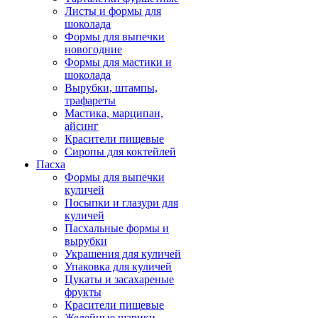
Листы и формы для
шоколада
Формы для выпечки
новогодние
Формы для мастики и
шоколада
Вырубки, штампы,
трафареты
Мастика, марципан,
айсинг
Красители пищевые
Сиропы для коктейлей
Пасха
Формы для выпечки
куличей
Посыпки и глазури для
куличей
Пасхальные формы и
вырубки
Украшения для куличей
Упаковка для куличей
Цукаты и засахареные
фрукты
Красители пищевые
Желейные шарики