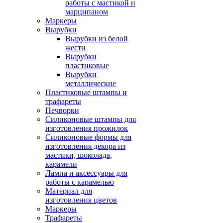
работы с мастикой и
марципаном
Маркеры
Вырубки
Вырубки из белой
жести
Вырубки
пластиковые
Вырубки
металлические
Пластиковые штампы и
трафареты
Печворки
Силиконовые штампы для
изготовления прожилок
Силиконовые формы для
изготовления декора из
мастики, шоколада,
карамели
Лампа и аксессуары для
работы с карамелью
Материал для
изготовления цветов
Маркеры
Трафареты