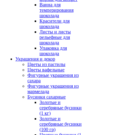
Ванна для
темперирования
шоколада
Красители для
шоколада
Листы и листы
рельефные для
шоколада
Упаковка для
шоколада
Украшения и декор
Цветы из пастилы
Цветы вафельные
Фигурные украшения из
сахара
Фигурные украшения из
мармелада
Бусинки сахарные
Золотые и
серебряные бусинки
(1 кг)
Золотые и
серебряные бусинки
(100 гр)
Цветные бусинки (1