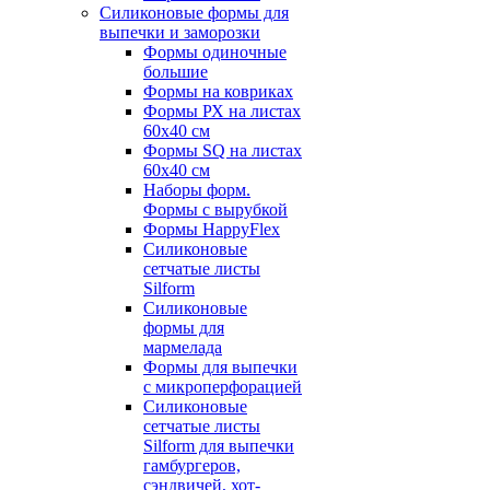
Силиконовые формы для
выпечки и заморозки
Формы одиночные
большие
Формы на ковриках
Формы РХ на листах
60х40 см
Формы SQ на листах
60х40 см
Наборы форм.
Формы с вырубкой
Формы HappyFlex
Силиконовые
сетчатые листы
Silform
Силиконовые
формы для
мармелада
Формы для выпечки
с микроперфорацией
Силиконовые
сетчатые листы
Silform для выпечки
гамбургеров,
сэндвичей, хот-