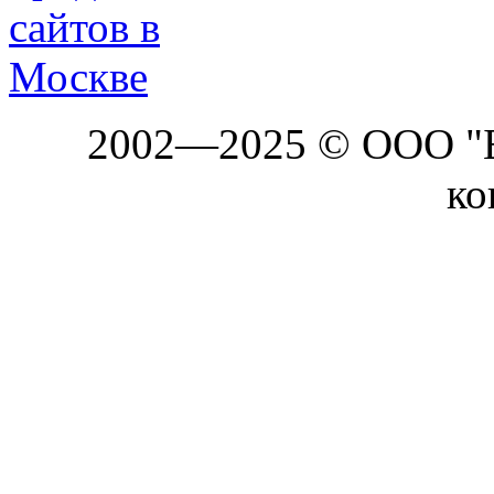
2002—2025 © ООО "Б
ко