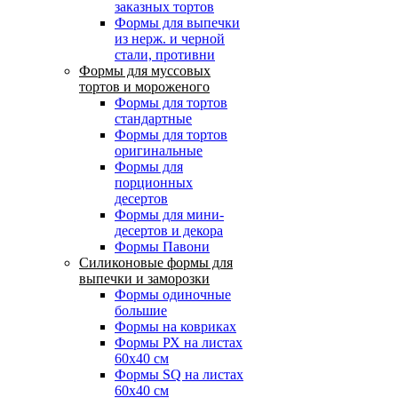
заказных тортов
Формы для выпечки
из нерж. и черной
стали, противни
Формы для муссовых
тортов и мороженого
Формы для тортов
стандартные
Формы для тортов
оригинальные
Формы для
порционных
десертов
Формы для мини-
десертов и декора
Формы Павони
Силиконовые формы для
выпечки и заморозки
Формы одиночные
большие
Формы на ковриках
Формы РХ на листах
60х40 см
Формы SQ на листах
60х40 см