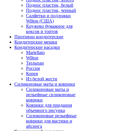
Поднос пластик, белый
Поднос пластик, черный
Салфетки и подложки
Wilton (США)
Кружево бумажное для
кексов и тортов
Противни кондитерские
Кондитерские мешки
Кондитерские насадки
Martellato
Wilton
Тюльпан
Россия
Корея
Из белой жести
Силиконовые маты и коврики
Силиконовые маты и
рельефные силиконовые
коврики
Коврики для придания
объемного рисунка
Силиконовые рельефные
коврики для мастики и
айсинга