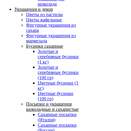
шоколада
Украшения и декор
Цветы из пастилы
Цветы вафельные
Фигурные украшения из
сахара
Фигурные украшения из
мармелада
Бусинки сахарные
Золотые и
серебряные бусинки
(1 кг)
Золотые и
серебряные бусинки
(100 гр)
Цветные бусинки (1
кг)
Цветные бусинки
(100 гр)
Посыпки и украшения
шоколадные и сахаристые
Сахарные посыпки
(Италия)
Сахарные посыпки
(Россия)