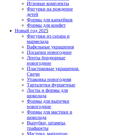
Игровые комплекты
Фигурки на рождение
детей
Формы для капкейков
Формы для конфет
Новый год 202
5
Фигурки из сахара и
мармелада
Вафельные украшения
Посыпки новогодние
Ленты бордюрные
новогодние
Пластиковые украшения.
Свечи
Упаковка новогодняя
Тарталетки фуршетные
Листы и формы для
шоколада
Формы для выпечки
новогодние
Формы для мастики и
шоколада
Вырубки, штампы,
трафареты
Мастика, марципан,