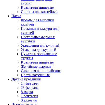
айсинг
Красители пищевые
Сиропы для коктейлей
Пасха
Формы для выпечки
куличей
Посыпки и глазури для
куличей
Пасхальные формы и
вырубки
Украшения для куличей
Упаковка для куличей
Цукаты и засахареные
фрукты
Красители пищевые
Желейные шарики
Сахарная паста и айсинг
Цветы вафельные
Другие праздники
14 февраля
23 февраля
8 марта
1 сентября
Хеллоуин
Производители