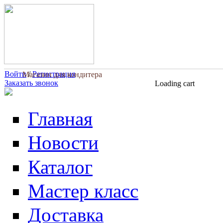
Перейти к основному содержанию
Войти
/
Регистрация
Магазин для кондитера
Заказать звонок
Loading cart
Главная
Новости
Каталог
Мастер класс
Доставка