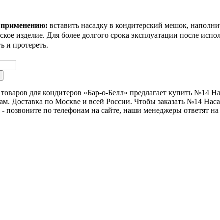
 применению:
вставить насадку в кондитерский мешок, наполни
ское изделие. Для более долгого срока эксплуатации после испо
ь и протереть.
товаров для кондитеров «Бар-о-Белл» предлагает купить №14 На
м. Доставка по Москве и всей России. Чтобы заказать №14 Наса
 - позвоните по телефонам на сайте, наши менеджеры ответят на