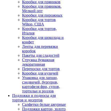
Коробки для пряников
Коробки для пряников.
Мелкий опт
Коробки для пирожных
Коробки для тортов
Wilton, США
Коробки для тортов,
Италия
Коробки для шоколада и
конфет
Ленты для перевязки
коробок
Пакеты для сладостей
Стружка бумажная
декоративная
Переноски для тортов
Коробки для куличей
Упаковка для лапши,
сэндвичей, бургеров,
картофеля фри, супов,
тортильи и роллов
Подложки и подносы для
тортов и десертов
Салфетки белые ажурные
Подложки картон, золото