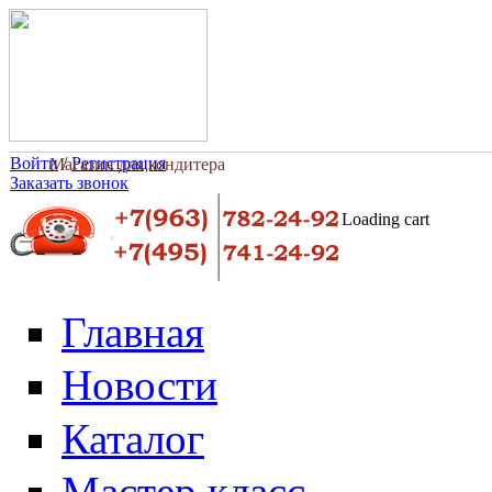
Перейти к основному содержанию
Войти
/
Регистрация
Магазин для кондитера
Заказать звонок
Loading cart
Главная
Новости
Каталог
Мастер класс