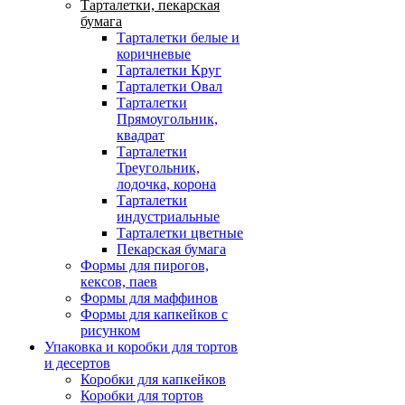
Тарталетки, пекарская
бумага
Тарталетки белые и
коричневые
Тарталетки Круг
Тарталетки Овал
Тарталетки
Прямоугольник,
квадрат
Тарталетки
Треугольник,
лодочка, корона
Тарталетки
индустриальные
Тарталетки цветные
Пекарская бумага
Формы для пирогов,
кексов, паев
Формы для маффинов
Формы для капкейков с
рисунком
Упаковка и коробки для тортов
и десертов
Коробки для капкейков
Коробки для тортов