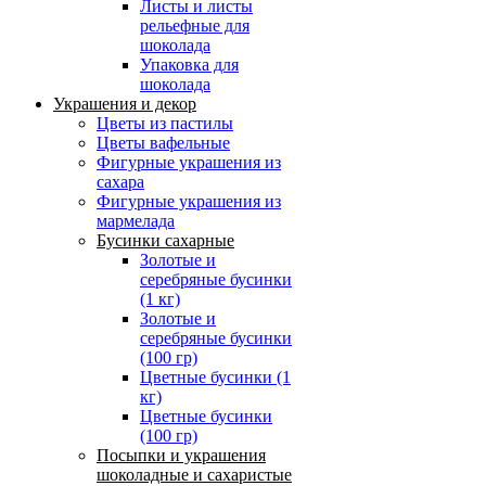
Листы и листы
рельефные для
шоколада
Упаковка для
шоколада
Украшения и декор
Цветы из пастилы
Цветы вафельные
Фигурные украшения из
сахара
Фигурные украшения из
мармелада
Бусинки сахарные
Золотые и
серебряные бусинки
(1 кг)
Золотые и
серебряные бусинки
(100 гр)
Цветные бусинки (1
кг)
Цветные бусинки
(100 гр)
Посыпки и украшения
шоколадные и сахаристые