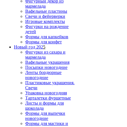
Фигурный декор из
мармелада
Вафельные пластины
Свечи и фейерверки
Игровые комплекты
Фигурки на рождение
детей
Формы для капкейков
Формы для конфет
Новый год 202
5
Фигурки из сахара и
мармелада
Вафельные украшения
Посыпки новогодние
Ленты бордюрные
новогодние
Пластиковые украшения.
Свечи
Упаковка новогодняя
Тарталетки фуршетные
Листы и формы для
шоколада
Формы для выпечки
новогодние
Формы для мастики и