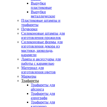
Вырубки
пластиковые
Вырубки
металлические
Пластиковые штампы и
трафареты
Печворки
Силиконовые штампы для
изготовления прожилок
Силиконовые формы для
изготовления декора из
мастики, шоколада,
карамели
Лампа и аксессуары для
работы с карамелью
Материал для
изготовления цветов
Маркеры
Трафареты
Трафареты для
айсинга
Трафареты для
аэрографа
Трафареты для
капучино