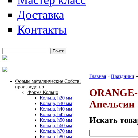
Доставка
Контакты
Поиск
Форма поиска
Главная
»
Праздники
Формы металлические Собств.
Вы здесь
производство
ORANGE-
Форма Кольцо
Кольца, h20 мм
Апельсин
Кольца, h30 мм
Кольца, h40 мм
Кольца, h45 мм
Искать това
Кольца, h50 мм
Кольца, h60 мм
Кольца, h70 мм
Кольца, h80 мм