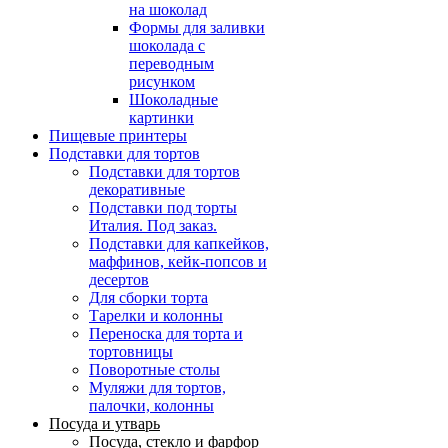
на шоколад
Формы для заливки
шоколада с
переводным
рисунком
Шоколадные
картинки
Пищевые принтеры
Подставки для тортов
Подставки для тортов
декоративные
Подставки под торты
Италия. Под заказ.
Подставки для капкейков,
маффинов, кейк-попсов и
десертов
Для сборки торта
Тарелки и колонны
Переноска для торта и
тортовницы
Поворотные столы
Муляжи для тортов,
палочки, колонны
Посуда и утварь
Посуда, стекло и фарфор