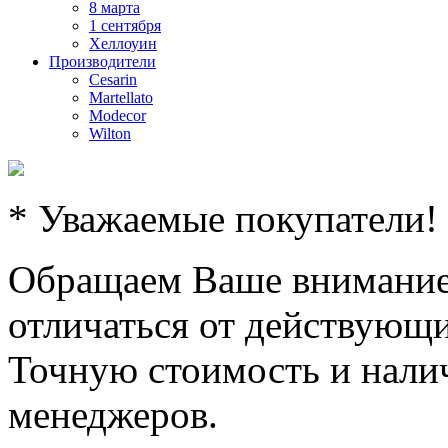
8 марта
1 сентября
Хеллоуин
Производители
Cesarin
Martellato
Modecor
Wilton
* Уважаемые покупатели!
Обращаем Ваше внимание,
отличаться от действующи
Точную стоимость и налич
менеджеров.