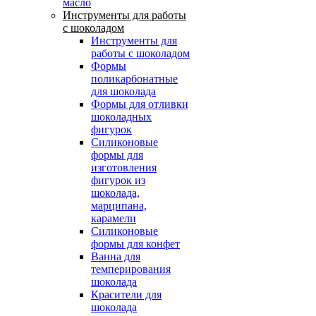
масло
Инструменты для работы
с шоколадом
Инструменты для
работы с шоколадом
Формы
поликарбонатные
для шоколада
Формы для отливки
шоколадных
фигурок
Силиконовые
формы для
изготовления
фигурок из
шоколада,
марципана,
карамели
Силиконовые
формы для конфет
Ванна для
темперирования
шоколада
Красители для
шоколада