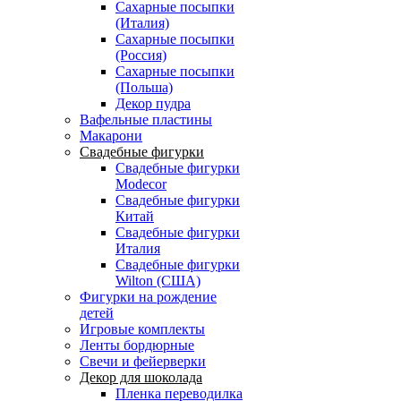
Сахарные посыпки
(Италия)
Сахарные посыпки
(Россия)
Сахарные посыпки
(Польша)
Декор пудра
Вафельные пластины
Макарони
Свадебные фигурки
Свадебные фигурки
Modecor
Свадебные фигурки
Китай
Свадебные фигурки
Италия
Свадебные фигурки
Wilton (США)
Фигурки на рождение
детей
Игровые комплекты
Ленты бордюрные
Свечи и фейерверки
Декор для шоколада
Пленка переводилка