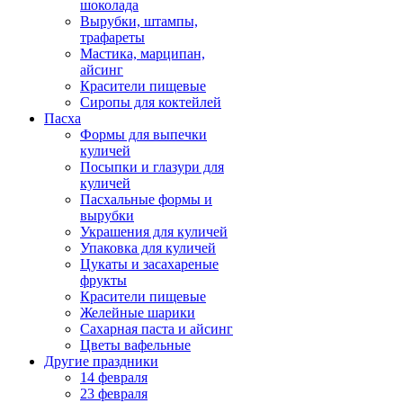
шоколада
Вырубки, штампы,
трафареты
Мастика, марципан,
айсинг
Красители пищевые
Сиропы для коктейлей
Пасха
Формы для выпечки
куличей
Посыпки и глазури для
куличей
Пасхальные формы и
вырубки
Украшения для куличей
Упаковка для куличей
Цукаты и засахареные
фрукты
Красители пищевые
Желейные шарики
Сахарная паста и айсинг
Цветы вафельные
Другие праздники
14 февраля
23 февраля