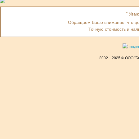
* Ува
Обращаем Ваше внимание, что цен
Точную стоимость и нал
2002—2025 © ООО "Ба