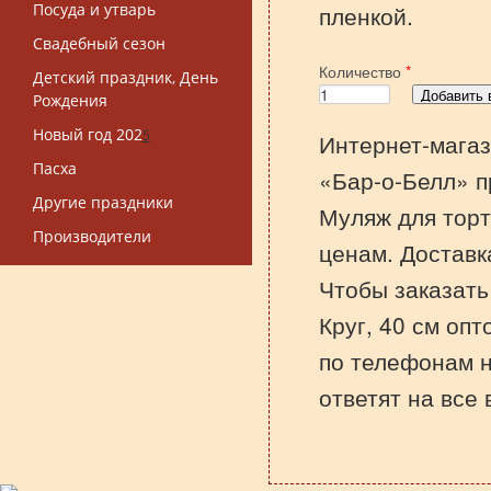
Посуда и утварь
пленкой.
Свадебный сезон
Количество
*
Детский праздник, День
Рождения
Новый год 202
5
Интернет-магаз
Пасха
«Бар-о-Белл» п
Другие праздники
Муляж для торт
Производители
ценам. Доставк
Чтобы заказать
Круг, 40 см опт
по телефонам 
ответят на все