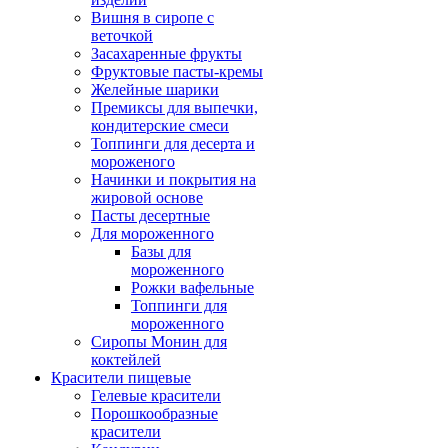
Вишня в сиропе с
веточкой
Засахаренные фрукты
Фруктовые пасты-кремы
Желейные шарики
Премиксы для выпечки,
кондитерские смеси
Топпинги для десерта и
мороженого
Начинки и покрытия на
жировой основе
Пасты десертные
Для мороженного
Базы для
мороженного
Рожки вафельные
Топпинги для
мороженного
Сиропы Монин для
коктейлей
Красители пищевые
Гелевые красители
Порошкообразные
красители