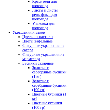
Красители для
шоколада
Листы и листы
рельефные для
шоколада
Упаковка для
шоколада
Украшения и декор
Цветы из пастилы
Цветы вафельные
Фигурные украшения из
сахара
Фигурные украшения из
мармелада
Бусинки сахарные
Золотые и
серебряные бусинки
(1 кг)
Золотые и
серебряные бусинки
(100 гр)
Цветные бусинки (1
кг)
Цветные бусинки
(100 гр)