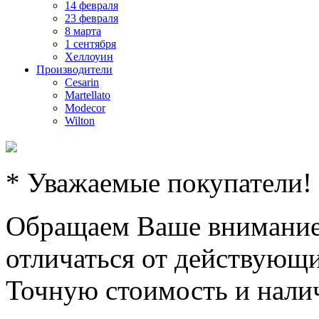
14 февраля
23 февраля
8 марта
1 сентября
Хеллоуин
Производители
Cesarin
Martellato
Modecor
Wilton
* Уважаемые покупатели!
Обращаем Ваше внимание,
отличаться от действующи
Точную стоимость и налич