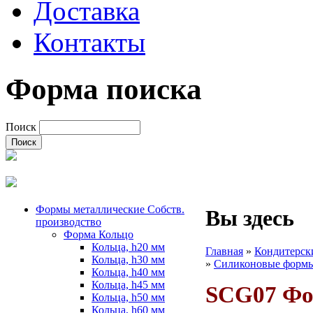
Доставка
Контакты
Форма поиска
Поиск
Формы металлические Собств.
Вы здесь
производство
Форма Кольцо
Кольца, h20 мм
Главная
»
Кондитерск
Кольца, h30 мм
»
Силиконовые формы
Кольца, h40 мм
Кольца, h45 мм
SCG07 Фо
Кольца, h50 мм
Кольца, h60 мм