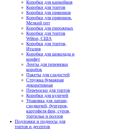
Коробки для капкейков
Коробки для тортов
Коробки для пряников
Коробки для пряников.
Мелкий опт
Коробки для пирожных
Коробки для тортов
Wilton, США
Коробки для тортов,
Италия
Коробки для шоколада и
конфет
Ленты для перевязки
коробок
Пакеты для сладостей
Стружка бумажная
декоративная
Переноски для тортов
Коробки для куличей
Упаковка для лапши,
сэндвичей, бургеров,
картофеля фри, супов,
тортильи и роллов
Подложки и подносы для
тортов и десертов