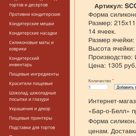
Артикул:
SC
тортов и десертов
Форма силиконо
Противни кондитерские
Размер: 215х11
Кондитерские мешки
14 ячеек.
Кондитерские насадки
Размер ячейки:
Силиконовые маты и
Высота ячейки:
коврики
Производство: 
Кондитерский
Цена: 1305 руб
инвентарь
Пищевые ингредиенты
Количество
*
Красители пищевые
Шоколад, шоколадные
Интернет-магаз
посыпки и глазури
Украшения и декор
«Бар-о-Белл» п
Пищевые принтеры
Форма силикон
Подставки для тортов
ценам. Доставк