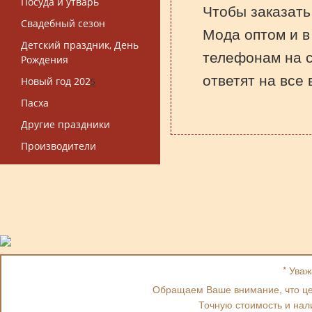
Посуда и утварь
Чтобы заказат
Свадебный сезон
Мода оптом и в
Детский праздник, День
телефонам на 
Рождения
ответят на все
Новый год 202
5
Пасха
Другие праздники
Производители
* Ува
Обращаем Ваше внимание, что цен
Точную стоимость и нал