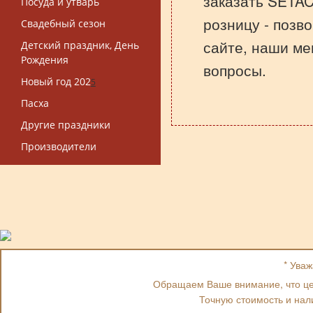
заказать SETAC
Посуда и утварь
розницу - позв
Свадебный сезон
сайте, наши ме
Детский праздник, День
Рождения
вопросы.
Новый год 202
5
Пасха
Другие праздники
Производители
* Ува
Обращаем Ваше внимание, что цен
Точную стоимость и нал