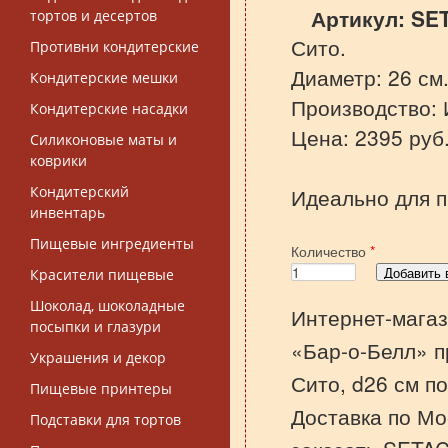
Артикул:
SE
тортов и десертов
Сито.
Противни кондитерские
Диаметр: 26 см
Кондитерские мешки
Производство: И
Кондитерские насадки
Цена: 2395 руб
Силиконовые маты и
коврики
Кондитерский
Идеально для п
инвентарь
Пищевые ингредиенты
Количество
*
Красители пищевые
Шоколад, шоколадные
Интернет-магаз
посыпки и глазури
«Бар-о-Белл» п
Украшения и декор
Сито, d26 см п
Пищевые принтеры
Доставка по Мо
Подставки для тортов