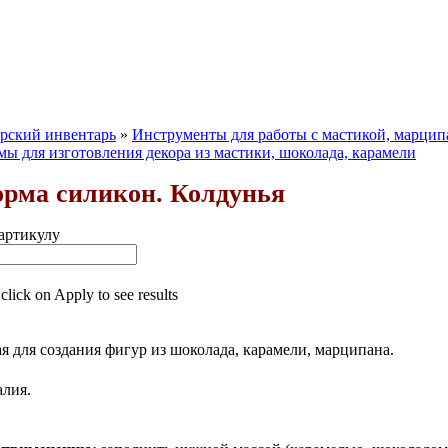
рский инвентарь
»
Инструменты для работы с мастикой, марцип
ы для изготовления декора из мастики, шоколада, карамели
рма силикон. Колдунья
артикулу
 click on Apply to see results
 для создания фигур из шоколада, карамели, марципана.
алия.