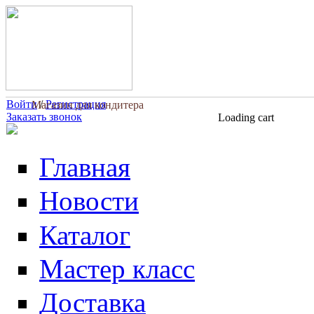
Перейти к основному содержанию
Войти
/
Регистрация
Магазин для кондитера
Заказать звонок
Loading cart
Главная
Новости
Каталог
Мастер класс
Доставка