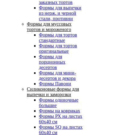
заказных тортов
Формы для выпечки
из нерж. и черной
стали, противни
Формы для муссовых
тортов и мороженого
Формы для тортов
стандартные
Формы для тортов
оригинальные
Формы для
порционных
десертов
Формы для мини-
десертов и декора
Формы Павони
Силиконовые формы для
выпечки и заморозки
Формы одиночные
большие
Формы на ковриках
Формы РХ на листах
60х40 см
Формы SQ на листах
60х40 см