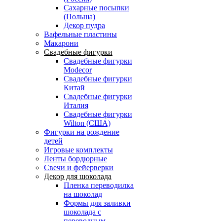
Сахарные посыпки
(Польша)
Декор пудра
Вафельные пластины
Макарони
Свадебные фигурки
Свадебные фигурки
Modecor
Свадебные фигурки
Китай
Свадебные фигурки
Италия
Свадебные фигурки
Wilton (США)
Фигурки на рождение
детей
Игровые комплекты
Ленты бордюрные
Свечи и фейерверки
Декор для шоколада
Пленка переводилка
на шоколад
Формы для заливки
шоколада с
переводным