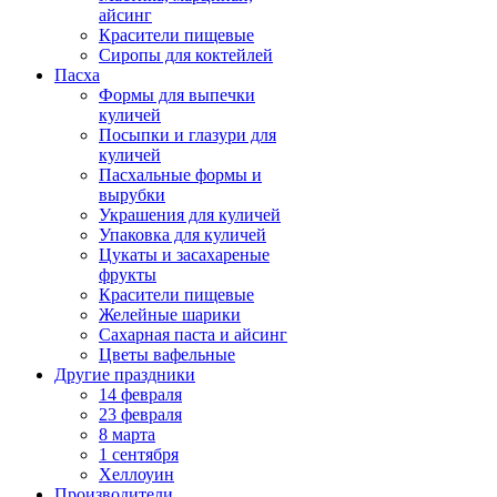
айсинг
Красители пищевые
Сиропы для коктейлей
Пасха
Формы для выпечки
куличей
Посыпки и глазури для
куличей
Пасхальные формы и
вырубки
Украшения для куличей
Упаковка для куличей
Цукаты и засахареные
фрукты
Красители пищевые
Желейные шарики
Сахарная паста и айсинг
Цветы вафельные
Другие праздники
14 февраля
23 февраля
8 марта
1 сентября
Хеллоуин
Производители