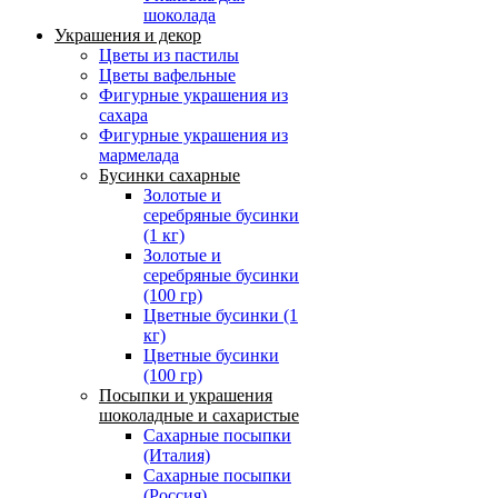
шоколада
Украшения и декор
Цветы из пастилы
Цветы вафельные
Фигурные украшения из
сахара
Фигурные украшения из
мармелада
Бусинки сахарные
Золотые и
серебряные бусинки
(1 кг)
Золотые и
серебряные бусинки
(100 гр)
Цветные бусинки (1
кг)
Цветные бусинки
(100 гр)
Посыпки и украшения
шоколадные и сахаристые
Сахарные посыпки
(Италия)
Сахарные посыпки
(Россия)