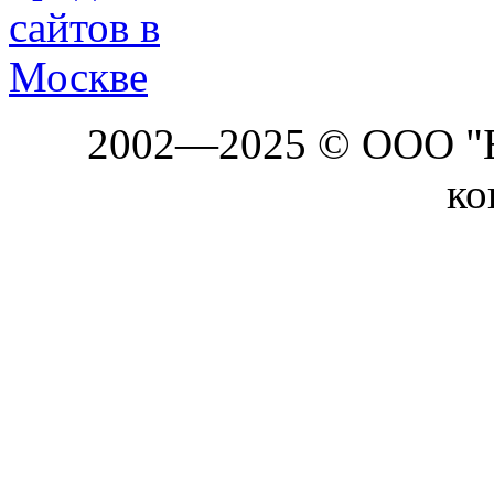
2002—2025 © ООО "Б
ко