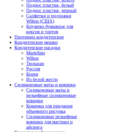
Поднос пластик, белый
Поднос пластик, черный
Салфетки и подложки
Wilton (США)
Кружево бумажное для
кексов и тортов
Противни кондитерские
Кондитерские мешки
Кондитерские насадки
Martellato
Wilton
Тюльпан
Россия
Корея
Из белой жести
Силиконовые маты и коврики
Силиконовые маты и
рельефные силиконовые
коврики
Коврики для придания
объемного рисунка
Силиконовые рельефные
коврики для мастики и
айсинга