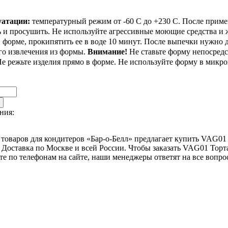
уатации:
температурный режим от -60 С до +230 С. После прим
 и просушить. Не используйте агрессивные моющие средства и 
 форме, прокипятить ее в воде 10 минут. После выпечки нужно
го извлечения из формы.
Внимание!
Не ставьте форму непосредс
Не режьте изделия прямо в форме. Не используйте форму в микр
ния:
товаров для кондитеров «Бар-о-Белл» предлагает купить VAG01
Доставка по Москве и всей России. Чтобы заказать VAG01 Торт
те по телефонам на сайте, наши менеджеры ответят на все вопро