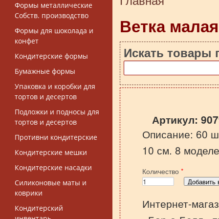
Вы здесь
Формы металлические
Собств. производство
Ветка малая
Формы для шоколада и
конфет
Искать товары 
Кондитерские формы
Бумажные формы
Упаковка и коробки для
тортов и десертов
Подложки и подносы для
Артикул:
907
тортов и десертов
Описание: 60 ш
Противни кондитерские
10 см. 8 моделе
Кондитерские мешки
Кондитерские насадки
Количество
*
Силиконовые маты и
коврики
Интернет-магаз
Кондитерский
инвентарь