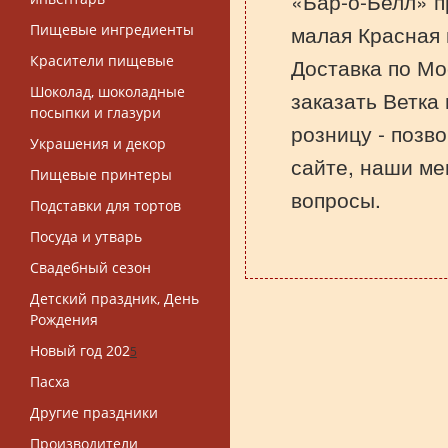
«Бар-о-Белл» п
малая Красная 
Пищевые ингредиенты
Красители пищевые
Доставка по Мо
Шоколад, шоколадные
заказать Ветка
посыпки и глазури
розницу - позв
Украшения и декор
сайте, наши ме
Пищевые принтеры
вопросы.
Подставки для тортов
Посуда и утварь
Свадебный сезон
Детский праздник, День
Рождения
Новый год 202
5
Пасха
Другие праздники
Производители