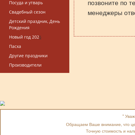
позвоните по т
Посуда и утварь
менеджеры отве
Свадебный сезон
Детский праздник, День
Рождения
Новый год 202
5
Пасха
Другие праздники
Производители
* Ува
Обращаем Ваше внимание, что цен
Точную стоимость и нал