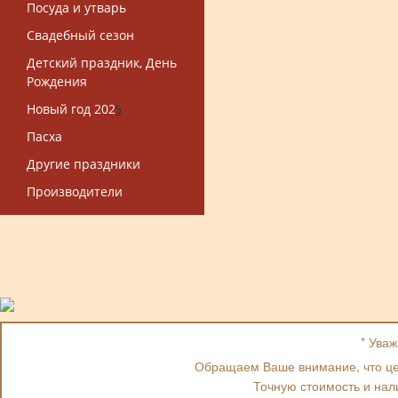
Посуда и утварь
Свадебный сезон
Детский праздник, День
Рождения
Новый год 202
5
Пасха
Другие праздники
Производители
* Ува
Обращаем Ваше внимание, что цен
Точную стоимость и нал