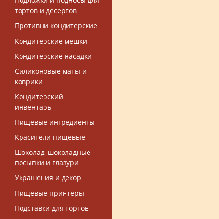
Подложки и подносы для
тортов и десертов
Противни кондитерские
Кондитерские мешки
Кондитерские насадки
Силиконовые маты и
коврики
Кондитерский
инвентарь
Пищевые ингредиенты
Красители пищевые
Шоколад, шоколадные
посыпки и глазури
Украшения и декор
Пищевые принтеры
Подставки для тортов