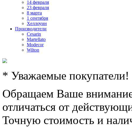
14 февраля
23 февраля
8 марта
1 сентября
Хеллоуин
Производители
Cesarin
Martellato
Modecor
Wilton
* Уважаемые покупатели!
Обращаем Ваше внимание,
отличаться от действующи
Точную стоимость и налич