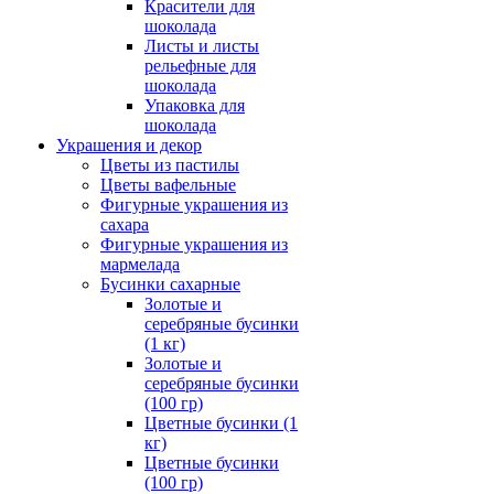
Красители для
шоколада
Листы и листы
рельефные для
шоколада
Упаковка для
шоколада
Украшения и декор
Цветы из пастилы
Цветы вафельные
Фигурные украшения из
сахара
Фигурные украшения из
мармелада
Бусинки сахарные
Золотые и
серебряные бусинки
(1 кг)
Золотые и
серебряные бусинки
(100 гр)
Цветные бусинки (1
кг)
Цветные бусинки
(100 гр)