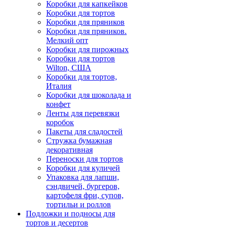
Коробки для капкейков
Коробки для тортов
Коробки для пряников
Коробки для пряников.
Мелкий опт
Коробки для пирожных
Коробки для тортов
Wilton, США
Коробки для тортов,
Италия
Коробки для шоколада и
конфет
Ленты для перевязки
коробок
Пакеты для сладостей
Стружка бумажная
декоративная
Переноски для тортов
Коробки для куличей
Упаковка для лапши,
сэндвичей, бургеров,
картофеля фри, супов,
тортильи и роллов
Подложки и подносы для
тортов и десертов