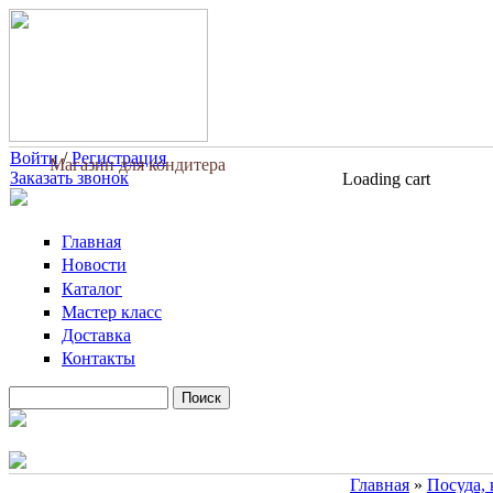
Перейти к основному содержанию
Войти
/
Регистрация
Магазин для кондитера
Заказать звонок
Loading cart
Главная
Новости
Каталог
Мастер класс
Доставка
Контакты
Поиск
Форма поиска
Главная
»
Посуда,