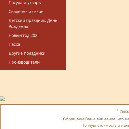
Посуда и утварь
Свадебный сезон
Детский праздник, День
Рождения
Новый год 202
5
Пасха
Другие праздники
Производители
* Ува
Обращаем Ваше внимание, что цен
Точную стоимость и нал