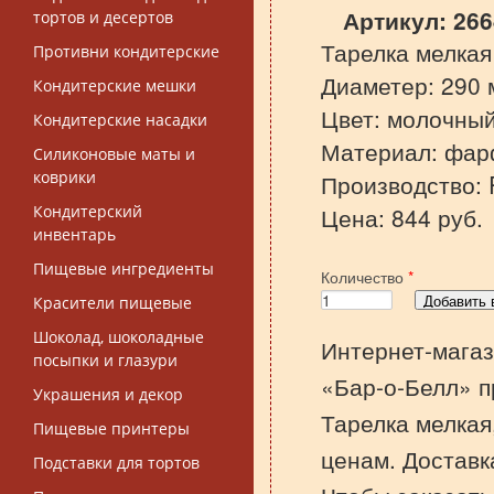
Артикул:
266
тортов и десертов
Тарелка мелкая 
Противни кондитерские
Диаметер: 290 
Кондитерские мешки
Цвет: молочны
Кондитерские насадки
Материал: фар
Силиконовые маты и
коврики
Производство: 
Кондитерский
Цена: 844 руб.
инвентарь
Пищевые ингредиенты
Количество
*
Красители пищевые
Шоколад, шоколадные
Интернет-магаз
посыпки и глазури
«Бар-о-Белл» п
Украшения и декор
Тарелка мелкая
Пищевые принтеры
ценам. Доставк
Подставки для тортов