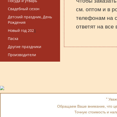
Чтобы заказать
Посуда и утварь
см. оптом и в р
Свадебный сезон
телефонам на 
Детский праздник, День
Рождения
ответят на все
Новый год 202
5
Пасха
Другие праздники
Производители
* Ува
Обращаем Ваше внимание, что цен
Точную стоимость и нал