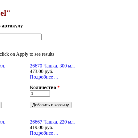
el"
о артикулу
 click on Apply to see results
мл.
26670 Чашка, 300 мл.
473.00 руб.
Подробнее ...
Количество
*
мл.
26667 Чашка, 220 мл.
419.00 руб.
Подробнее ...