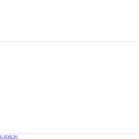
K (ОАЭ)