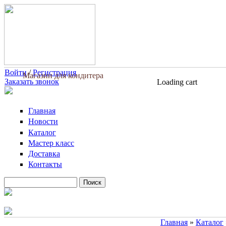
Перейти к основному содержанию
Войти
/
Регистрация
Магазин для кондитера
Заказать звонок
Loading cart
Главная
Новости
Каталог
Мастер класс
Доставка
Контакты
Поиск
Форма поиска
Главная
»
Каталог