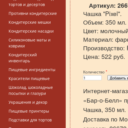
Артикул:
266
тортов и десертов
Чашка "Pixel".
Противни кондитерские
Объем: 350 мл.
Кондитерские мешки
Цвет: молочны
Кондитерские насадки
Материал: фар
Силиконовые маты и
коврики
Производство: 
Кондитерский
Цена: 522 руб.
инвентарь
Пищевые ингредиенты
Количество
*
Красители пищевые
Шоколад, шоколадные
Интернет-магаз
посыпки и глазури
«Бар-о-Белл» п
Украшения и декор
Чашка, 350 мл.
Пищевые принтеры
Доставка по Мо
Подставки для тортов