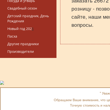
заказать 26672 
Посуда и утварь
розницу - позв
Свадебный сезон
сайте, наши ме
Детский праздник, День
Рождения
вопросы.
Новый год 202
5
Пасха
Другие праздники
Производители
* Ува
Обращаем Ваше внимание, что цен
Точную стоимость и нал