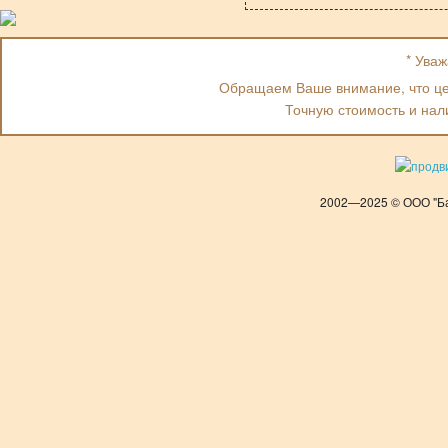
* Ува
Обращаем Ваше внимание, что цен
Точную стоимость и нал
2002—2025 © ООО "Ба