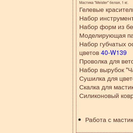
Мастика
"Meister"
белая
, 1 кг
.
Гелевые красител
Набор инструмент
Набор форм из бе
Моделирующая па
Набор губчатых о
цветов
40-W139
Проволка для вет
Набор вырубок "
Сушилка для цве
Скалка для масти
Силиконовый ков
Работа с мастик