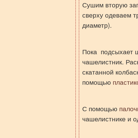
Сушим вторую заг
сверху одеваем т
диаметр).
Пока подсыхает ц
чашелистник. Рас
скатанной колбас
помощью
пластик
С помощью
палоч
чашелистнике и о