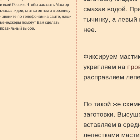
и всей России. Чтобы заказать Мастер-
смазав водой. Пр
классы, идеи, статьи оптом и в розницу
- звоните по телефонам на сайте, наши
тычинку, а левый 
менеджеры помогут Вам сделать
нее.
правильный выбор.
Фиксируем мастик
укрепляем на
про
расправляем леп
По такой же схем
заготовки. Высуш
вставляем в сред
лепестками мастик