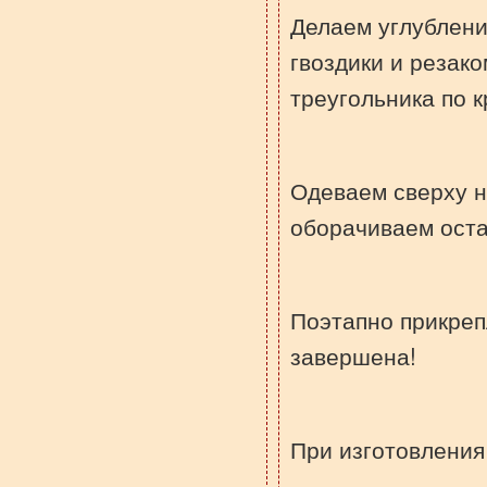
Делаем углублени
гвоздики и резак
треугольника по к
Одеваем сверху н
оборачиваем оста
Поэтапно прикреп
завершена!
При изготовления